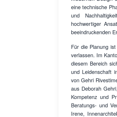
eine technische Pha
und Nachhaltigkei
hochwertiger Ansa
beeindruckenden E
Für die Planung is
verlassen. Im Kanto
diesem Bereich sic
und Leidenschaft i
von Gehri Rivestime
aus Deborah Gehri,
Kompetenz und Prof
Beratungs- und Ve
Irene, Innenarchite