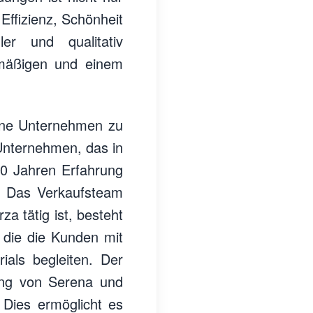
Effizienz, Schönheit
ler und qualitativ
lmäßigen und einem
rene Unternehmen zu
 Unternehmen, das in
50 Jahren Erfahrung
Das Verkaufsteam
a tätig ist, besteht
 die die Kunden mit
ials begleiten. Der
ung von Serena und
. Dies ermöglicht es