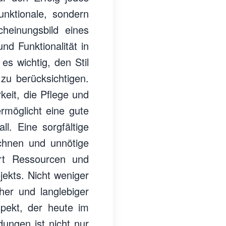
unktionale, sondern
heinungsbild eines
nd Funktionalität in
es wichtig, den Stil
u berücksichtigen.
keit, die Pflege und
rmöglicht eine gute
l. Eine sorgfältige
echnen und unnötige
rt Ressourcen und
jekts. Nicht weniger
her und langlebiger
spekt, der heute im
dungen ist nicht nur