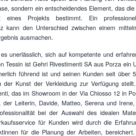
se, sondern ein entscheidendes Element, das die 
t eines Projekts bestimmt. Ein professionel
tz kann den Unterschied zwischen einem mitte
rgebnis ausmachen.
t es unerlässlich, sich auf kompetente und erfah
n Tessin ist Gehri Rivestimenti SA aus Porza ein
herlich führend ist und seinen Kunden seit über 
n der Kunst der Verkleidung zur Verfügung stellt.
nti, das im Showroom in der Via Chiosso 12 in Porz
 der Leiterin, Davide, Matteo, Serena und Irene,
essionalität bei der Auswahl des idealen Mater
rkaufsservice für Kunden wird durch die Erfahr
ktinnen für die Planung der Arbeiten, bereichert