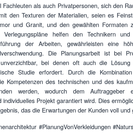
 Fachleuten als auch Privatpersonen, sich den Ra
mit den Texturen der Materialien, seien es Feins
mor und Granit, und den gewählten Formaten zu
n Verlegungspläne helfen den Technikern und 
führung der Arbeiten, gewährleisten eine hö
alverschwendung. Die Planungsarbeit ist bei P
 unverzichtbar, bei denen oft auch die Lösung 
ifische Studie erfordert. Durch die Kombinati
ie Kompetenzen des technischen und des kaufm
unden werden, wodurch dem Auftraggeber e
individuelles Projekt garantiert wird. Dies ermögl
rgebnis, das die Erwartungen der Kunden voll und g
nenarchitektur #PlanungVonVerkleidungen #Naturs