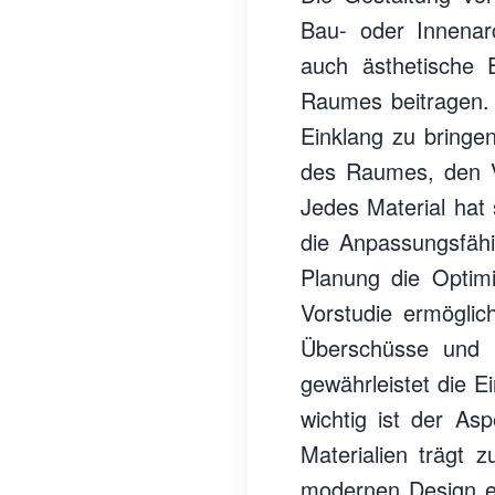
Bau- oder Innenarc
auch ästhetische 
Raumes beitragen.
Einklang zu bringen
des Raumes, den V
Jedes Material hat 
die Anpassungsfähi
Planung die Optimi
Vorstudie ermöglic
Überschüsse und 
gewährleistet die E
wichtig ist der As
Materialien trägt 
modernen Design ein