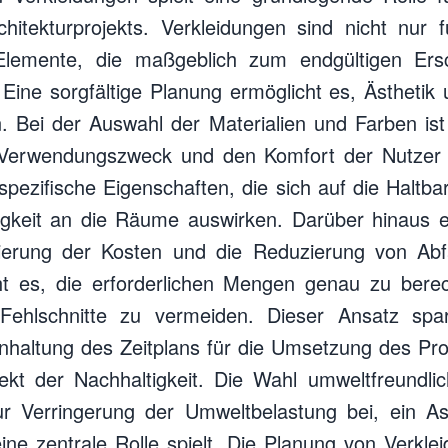
hitekturprojekts. Verkleidungen sind nicht nur f
Elemente, die maßgeblich zum endgültigen Ersc
Eine sorgfältige Planung ermöglicht es, Ästhetik u
. Bei der Auswahl der Materialien und Farben ist 
erwendungszweck und den Komfort der Nutzer z
spezifische Eigenschaften, die sich auf die Haltbar
gkeit an die Räume auswirken. Darüber hinaus e
erung der Kosten und die Reduzierung von Abfal
ht es, die erforderlichen Mengen genau zu ber
Fehlschnitte zu vermeiden. Dieser Ansatz spa
inhaltung des Zeitplans für die Umsetzung des Pro
pekt der Nachhaltigkeit. Die Wahl umweltfreundlic
zur Verringerung der Umweltbelastung bei, ein A
e zentrale Rolle spielt. Die Planung von Verklei