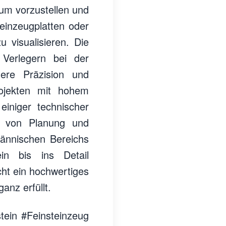
um vorzustellen und
teinzeugplatten oder
 visualisieren. Die
Verlegern bei der
here Präzision und
rojekten mit hohem
einiger technischer
on von Planung und
ännischen Bereichs
in bis ins Detail
icht ein hochwertiges
anz erfüllt.
tein #Feinsteinzeug