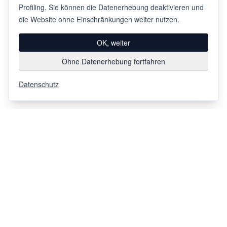
Profiling. Sie können die Datenerhebung deaktivieren und
die Website ohne Einschränkungen weiter nutzen.
OK, weiter
Ohne Datenerhebung fortfahren
Datenschutz
Via Chiosso 12
CH-6948
Porza
+41 91 936 30 00