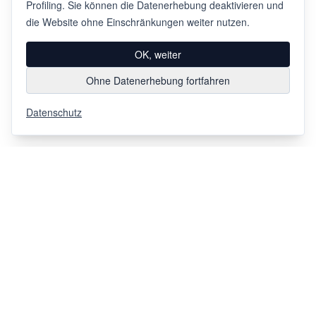
Profiling. Sie können die Datenerhebung deaktivieren und
die Website ohne Einschränkungen weiter nutzen.
OK, weiter
Ohne Datenerhebung fortfahren
Datenschutz
Via Chiosso 12
CH-6948
Porza
+41 91 936 30 00