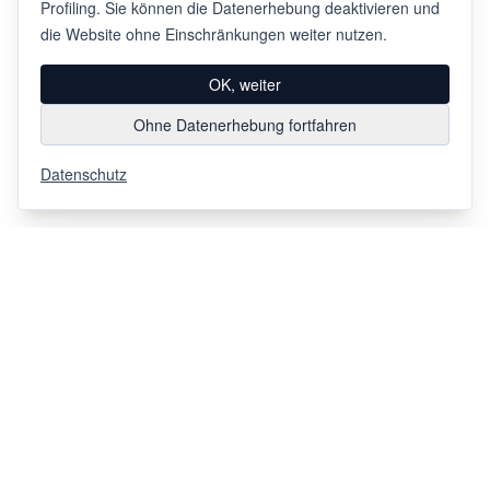
Profiling. Sie können die Datenerhebung deaktivieren und
die Website ohne Einschränkungen weiter nutzen.
OK, weiter
Ohne Datenerhebung fortfahren
Datenschutz
Via Chiosso 12
CH-6948
Porza
+41 91 936 30 00