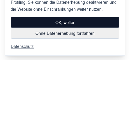
Profiling. Sie können die Datenerhebung deaktivieren und
die Website ohne Einschränkungen weiter nutzen.
OK, weiter
Ohne Datenerhebung fortfahren
Datenschutz
Via Chiosso 12
CH-6948
Porza
+41 91 936 30 00