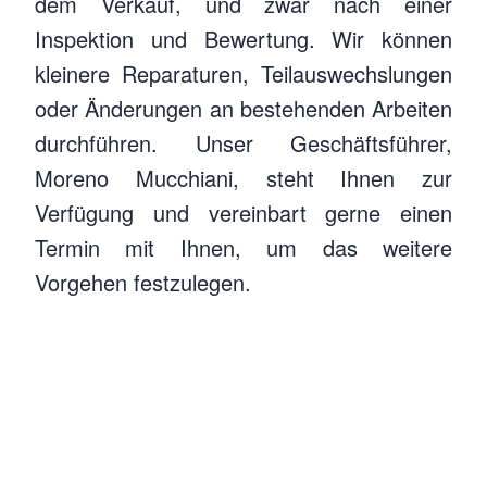
dem Verkauf, und zwar nach einer
Inspektion und Bewertung. Wir können
kleinere Reparaturen, Teilauswechslungen
oder Änderungen an bestehenden Arbeiten
durchführen. Unser Geschäftsführer,
Moreno Mucchiani, steht Ihnen zur
Verfügung und vereinbart gerne einen
Termin mit Ihnen, um das weitere
Moreno Mucchiani
Vorgehen festzulegen.
Reparatur-Service