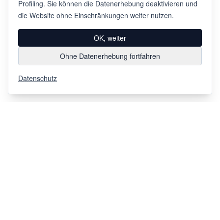
Profiling. Sie können die Datenerhebung deaktivieren und
die Website ohne Einschränkungen weiter nutzen.
OK, weiter
Ohne Datenerhebung fortfahren
Datenschutz
Via Chiosso 12
CH-6948
Porza
+41 91 936 30 00