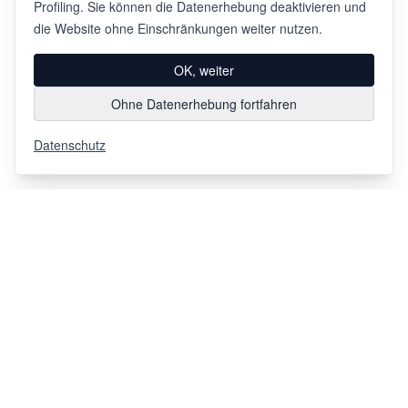
Profiling. Sie können die Datenerhebung deaktivieren und
die Website ohne Einschränkungen weiter nutzen.
OK, weiter
Ohne Datenerhebung fortfahren
Datenschutz
Via Chiosso 12
CH-6948
Porza
+41 91 936 30 00