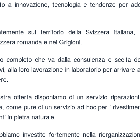
to a innovazione, tecnologia e tendenze per adeg
emente sul territorio della Svizzera italiana
izzera romanda e nei Grigioni.
io completo che va dalla consulenza e scelta dei
vi, alla loro lavorazione in laboratorio per arrivare 
ere.
tra offerta disponiamo di un servizio riparazioni
a, come pure di un servizio ad hoc per i rivestimen
ti in pietra naturale.
bbiamo investito fortemente nella riorganizzazion