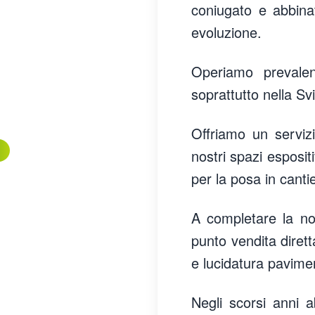
coniugato e abbina
evoluzione.
Operiamo prevalent
soprattutto nella Sv
Offriamo un serviz
nostri spazi espositi
per la posa in canti
A completare la nos
punto vendita dirett
e lucidatura pavimen
Negli scorsi anni a