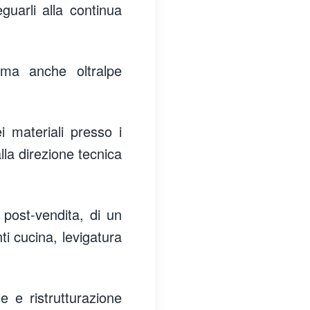
uarli alla continua
, ma anche oltralpe
 materiali presso i
alla direzione tecnica
 post-vendita, di un
ti cucina, levigatura
e e ristrutturazione