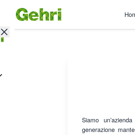
Ho
Siamo un’azienda d
generazione mantene