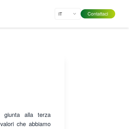
Contattaci
IT
i giunta alla terza
, valori che abbiamo