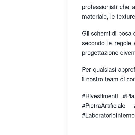
professionisti che a
materiale, le texture
Gli schemi di posa d
secondo le regole d
progettazione divent
Per qualsiasi approf
il nostro team di co
#Rivestimenti #Pia
#PietraArtificial
#LaboratorioInterno