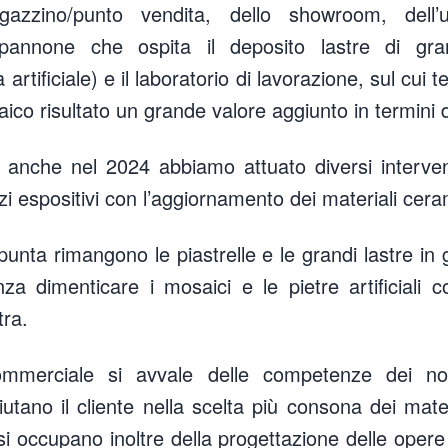
azzino/punto vendita, dello showroom, dell’u
apannone che ospita il deposito lastre di gr
artificiale) e il laboratorio di lavorazione, sul cui te
aico risultato un grande valore aggiunto in termini di
, anche nel 2024 abbiamo attuato diversi interve
pazi espositivi con l’aggiornamento dei materiali cera
i punta rimangono le piastrelle e le grandi lastre in 
nza dimenticare i mosaici e le pietre artificial
tra.
mmerciale si avvale delle competenze dei nos
ano il cliente nella scelta più consona dei mate
i si occupano inoltre della progettazione delle oper