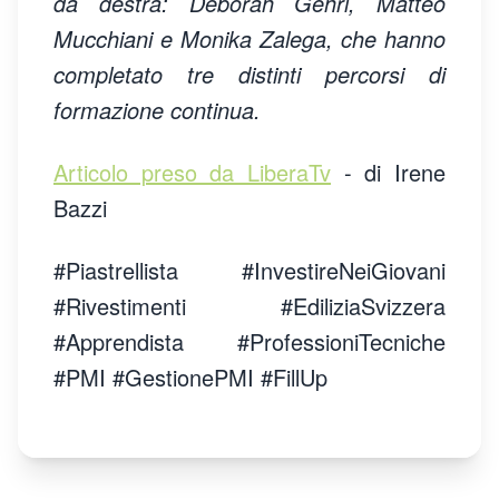
da destra: Deborah Gehri, Matteo
Mucchiani e Monika Zalega, che hanno
completato tre distinti percorsi di
formazione continua.
Articolo preso da LiberaTv
- di Irene
Bazzi
#Piastrellista #InvestireNeiGiovani
#Rivestimenti #EdiliziaSvizzera
#Apprendista #ProfessioniTecniche
#PMI #GestionePMI #FillUp