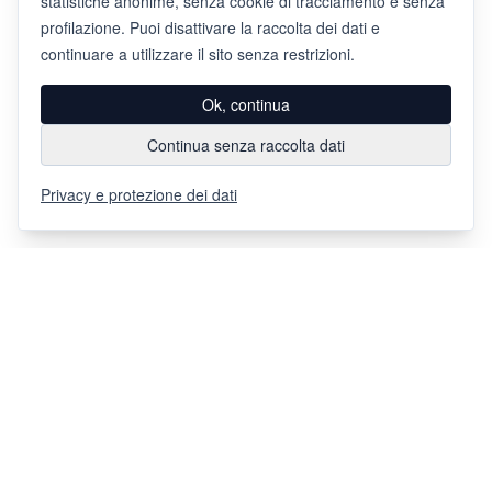
statistiche anonime, senza cookie di tracciamento e senza
profilazione. Puoi disattivare la raccolta dei dati e
continuare a utilizzare il sito senza restrizioni.
Ok, continua
Continua senza raccolta dati
Privacy e protezione dei dati
Via Chiosso 12
CH-6948
Porza