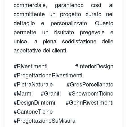
commerciale, garantendo così al
committente un progetto curato nel
dettaglio e personalizzato. Questo
permette un risultato pregevole e
unico, a piena soddisfazione delle
aspettative dei clienti.
#Rivestimenti #InteriorDesign
#ProgettazioneRivestimenti
#PietraNaturale #GresPorcellanato
#Marmi #Graniti #ShowroomTicino
#DesignDiInterni #GehriRivestimenti
#CantoneTicino
#ProgettazioneSuMisura