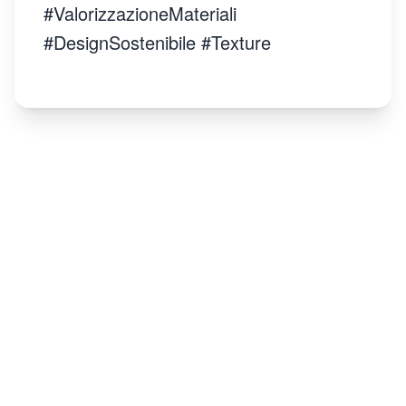
#ValorizzazioneMateriali
#DesignSostenibile #Texture