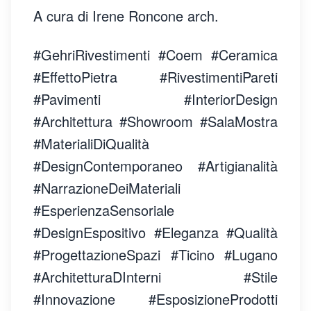
A cura di Irene Roncone arch.
#GehriRivestimenti #Coem #Ceramica
#EffettoPietra #RivestimentiPareti
#Pavimenti #InteriorDesign
#Architettura #Showroom #SalaMostra
#MaterialiDiQualità
#DesignContemporaneo #Artigianalità
#NarrazioneDeiMateriali
#EsperienzaSensoriale
#DesignEspositivo #Eleganza #Qualità
#ProgettazioneSpazi #Ticino #Lugano
#ArchitetturaDInterni #Stile
#Innovazione #EsposizioneProdotti