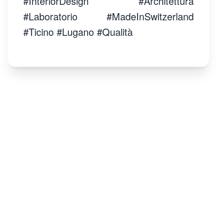
#InteriorDesign #Architettura
#Laboratorio #MadeInSwitzerland
#Ticino #Lugano #Qualità