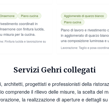
 Onsernone
Piano cucina
Agglomerato di quarzo bianco
Piano cucina
rivestimento coordinati in
nsernone con finitura lucida,
Piano di lavoro e rivestimento c
su misura per la cucina.
in agglomerato di quarzo bianc
una composizione luminosa e u
ne:
Finitura lucida e lavorazione su
Lavorazione:
Taglio e posa coordina
Servizi Gehri collegati
architetti, progettisti e professionisti della ristor
izio comprende il rilievo delle misure, la scelta del 
avorazione, la realizzazione di aperture e dettagli su 