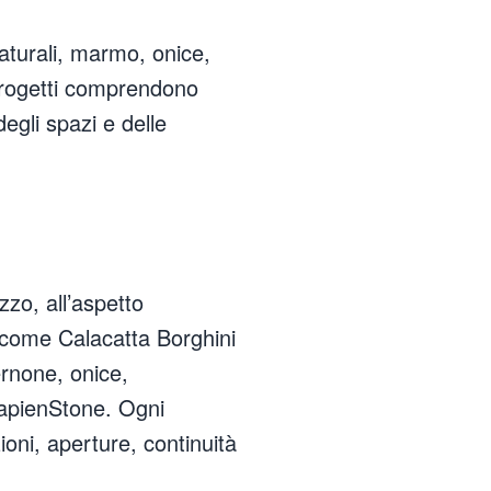
aturali, marmo, onice,
progetti comprendono
egli spazi e delle
zzo, all’aspetto
 come Calacatta Borghini
rnone, onice,
SapienStone. Ogni
ioni, aperture, continuità