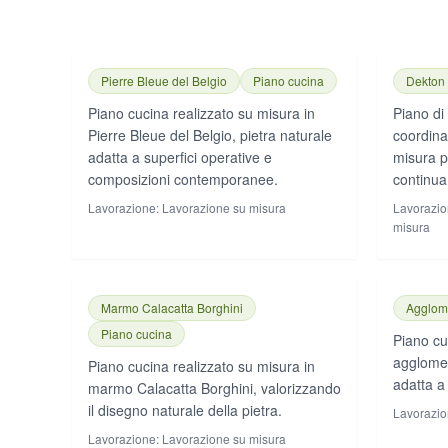
Pierre Bleue del Belgio
Piano cucina
Dekton
Piano cucina realizzato su misura in
Piano di
Pierre Bleue del Belgio, pietra naturale
coordina
adatta a superfici operative e
misura p
composizioni contemporanee.
continua
Lavorazione:
Lavorazione su misura
Lavorazio
misura
Marmo Calacatta Borghini
Agglome
Piano cucina
Piano cu
agglomer
Piano cucina realizzato su misura in
adatta a 
marmo Calacatta Borghini, valorizzando
il disegno naturale della pietra.
Lavorazio
Lavorazione:
Lavorazione su misura