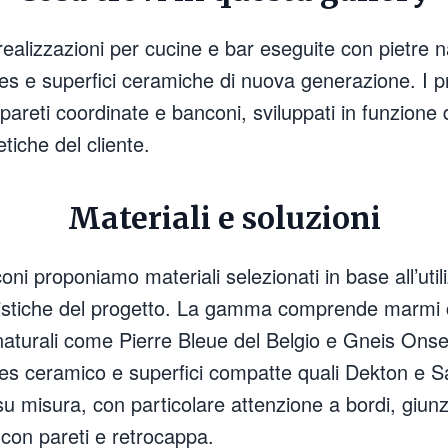
realizzazioni per cucine e bar eseguite con pietre n
res e superfici ceramiche di nuova generazione. I 
pareti coordinate e banconi, sviluppati in funzione d
tiche del cliente.
Materiali e soluzioni
oni proponiamo materiali selezionati in base all’utili
eristiche del progetto. La gamma comprende marmi
naturali come Pierre Bleue del Belgio e Gneis Onse
res ceramico e superfici compatte quali Dekton e 
su misura, con particolare attenzione a bordi, giunz
 con pareti e retrocappa.