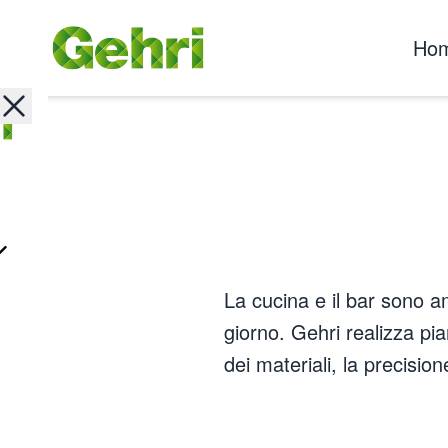
Ho
La cucina e il bar sono a
giorno. Gehri realizza pia
dei materiali, la precision