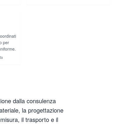
oordinati
o per
niforme.
ta
azione dalla consulenza
materiale, la progettazione
misura, il trasporto e il