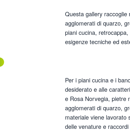
Questa gallery raccoglie 
agglomerati di quarzo, g
piani cucina, retrocappa, 
esigenze tecniche ed este
Per i piani cucina e i banc
desiderato e alle caratt
e Rosa Norvegia, pietre 
agglomerati di quarzo, g
materiale viene lavorato 
delle venature e raccordi