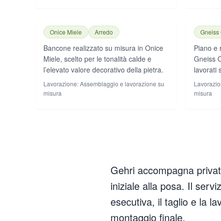
Onice Miele
Arredo
Gneiss
Bancone realizzato su misura in Onice
Piano e 
Miele, scelto per le tonalità calde e
Gneiss O
l’elevato valore decorativo della pietra.
lavorati 
Lavorazione:
Assemblaggio e lavorazione su
Lavorazio
misura
misura
Gehri accompagna privati, 
iniziale alla posa. Il serv
esecutiva, il taglio e la l
montaggio finale.