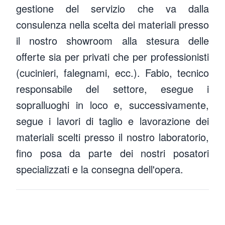
gestione del servizio che va dalla
consulenza nella scelta dei materiali presso
il nostro showroom alla stesura delle
offerte sia per privati che per professionisti
(cucinieri, falegnami, ecc.). Fabio, tecnico
responsabile del settore, esegue i
sopralluoghi in loco e, successivamente,
segue i lavori di taglio e lavorazione dei
materiali scelti presso il nostro laboratorio,
fino posa da parte dei nostri posatori
Fabio Gullotti
specializzati e la consegna dell'opera.
Serena Bollini
Responsabile tecnico cucine e levigature
Architetto d'interni, Consulente di vendita