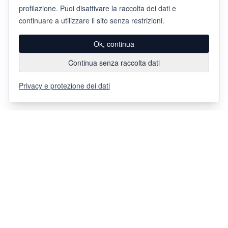
profilazione. Puoi disattivare la raccolta dei dati e
continuare a utilizzare il sito senza restrizioni.
Ok, continua
Continua senza raccolta dati
Privacy e protezione dei dati
Via Chiosso 12
CH-6948
Porza
+41 91 936 30 00