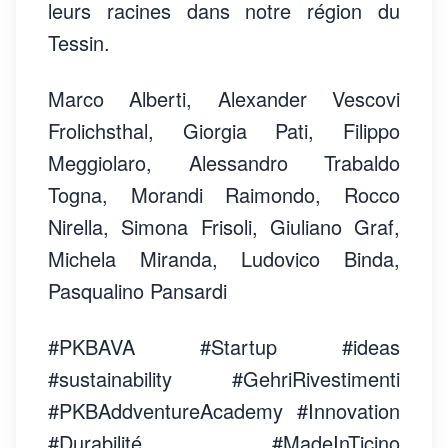
leurs racines dans notre région du
Tessin.
Marco Alberti, Alexander Vescovi
Frolichsthal, Giorgia Pati, Filippo
Meggiolaro, Alessandro Trabaldo
Togna, Morandi Raimondo, Rocco
Nirella, Simona Frisoli, Giuliano Graf,
Michela Miranda, Ludovico Binda,
Pasqualino Pansardi
#PKBAVA #Startup #ideas
#sustainability #GehriRivestimenti
#PKBAddventureAcademy #Innovation
#Durabilité #MadeInTicino