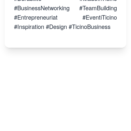
#BusinessNetworking #TeamBuilding
#Entrepreneuriat #EventiTicino
#Inspiration #Design #TicinoBusiness