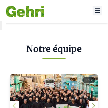
Notre équipe
1
di
9