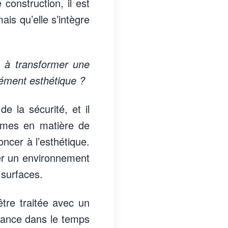
 construction, il est
ais qu’elle s’intègre
s à transformer une
élément esthétique ?
de la sécurité, et il
rmes en matière de
oncer à l’esthétique.
réer un environnement
 surfaces.
être traitée avec un
istance dans le temps