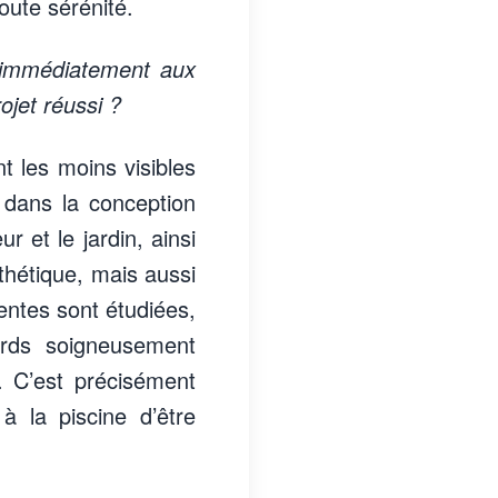
oute sérénité.
s immédiatement aux
ojet réussi ?
t les moins visibles
n dans la conception
ur et le jardin, ainsi
thétique, mais aussi
pentes sont étudiées,
ords soigneusement
e. C’est précisément
à la piscine d’être