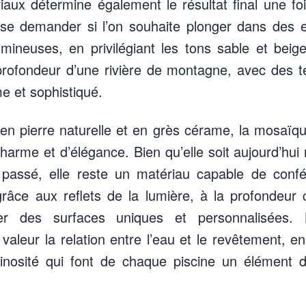
aux détermine également le résultat final une foi
 se demander si l’on souhaite plonger dans des e
lumineuses, en privilégiant les tons sable et beig
profondeur d’une rivière de montagne, avec des t
me et sophistiqué.
 en pierre naturelle et en grès cérame, la mosaïq
harme et d’élégance. Bien qu’elle soit aujourd’h
e passé, elle reste un matériau capable de confé
grâce aux reflets de la lumière, à la profondeur
réer des surfaces uniques et personnalisées
 valeur la relation entre l’eau et le revêtement, e
inosité qui font de chaque piscine un élément dis