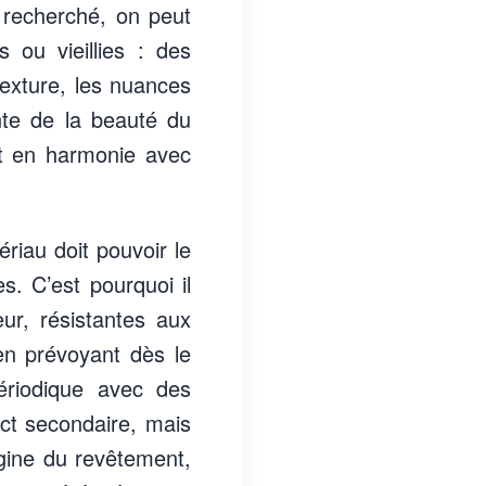
et recherché, on peut
 ou vieillies : des
 texture, les nuances
ante de la beauté du
et en harmonie avec
ériau doit pouvoir le
s. C’est pourquoi il
ur, résistantes aux
en prévoyant dès le
ériodique avec des
ct secondaire, mais
rigine du revêtement,