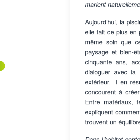
marient naturelleme
Aujourd’hui, la pis
elle fait de plus en
même soin que celu
paysage et bien-êtr
cinquante ans, ac
dialoguer avec la 
extérieur. Il en r
concourent à créer
Entre matériaux, t
expliquent comment 
trouvent un équilibr
Dans l’habitat cont