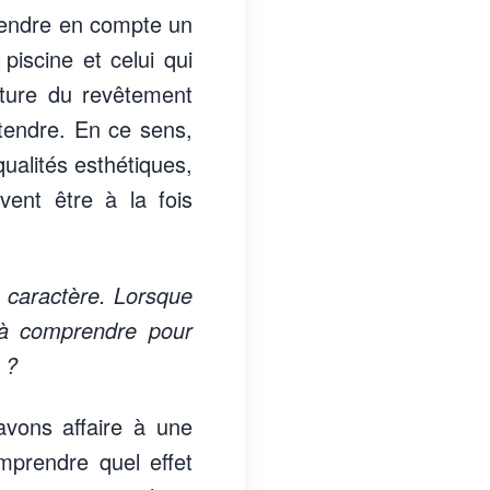
prendre en compte un
piscine et celui qui
exture du revêtement
détendre. En ce sens,
ualités esthétiques,
vent être à la fois
n caractère. Lorsque
 à comprendre pour
 ?
avons affaire à une
comprendre quel effet