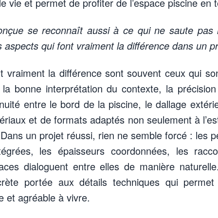
 vie et permet de profiter de l’espace piscine en t
onçue se reconnaît aussi à ce qui ne saute pa
 aspects qui font vraiment la différence dans un pr
t vraiment la différence sont souvent ceux qui son
la bonne interprétation du contexte, la précisio
nuité entre le bord de la piscine, le dallage extérie
ériaux et de formats adaptés non seulement à l’es
 Dans un projet réussi, rien ne semble forcé : les 
ntégrées, les épaisseurs coordonnées, les racc
faces dialoguent entre elles de manière naturell
scrète portée aux détails techniques qui permet 
 et agréable à vivre.