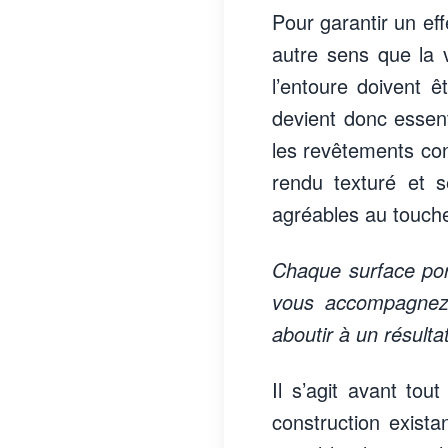
Pour garantir un ef
autre sens que la v
l’entoure doivent ê
devient donc essenti
les revêtements con
rendu texturé et s
agréables au touche
Chaque surface port
vous accompagnez 
aboutir à un résulta
Il s’agit avant to
construction existan