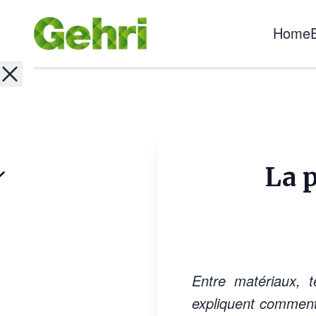
Home
La p
Entre matériaux, t
expliquent comment 