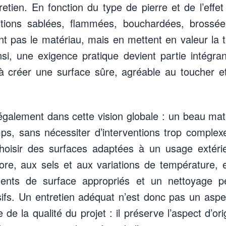
tretien. En fonction du type de pierre et de l’eff
itions sablées, flammées, bouchardées, brossées
rent pas le matériau, mais en mettent en valeur la
Ainsi, une exigence pratique devient partie intégr
t à créer une surface sûre, agréable au toucher 
t également dans cette vision globale : un beau mat
mps, sans nécessiter d’interventions trop complexe
hoisir des surfaces adaptées à un usage extérie
lore, aux sels et aux variations de température, 
ments de surface appropriés et un nettoyage p
sifs. Un entretien adéquat n’est donc pas un aspe
te de la qualité du projet : il préserve l’aspect d’o