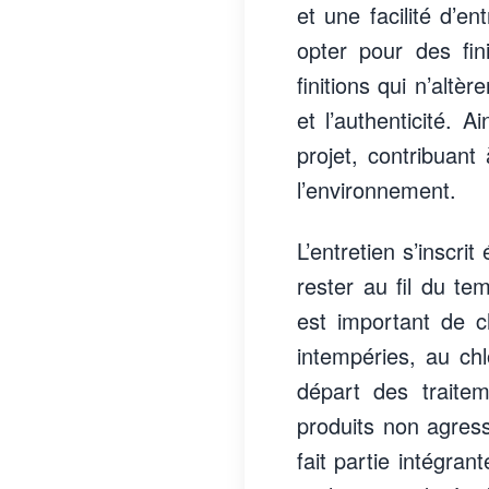
et une facilité d’en
opter pour des fin
finitions qui n’altè
et l’authenticité. 
projet, contribuan
l’environnement.
L’entretien s’inscri
rester au fil du te
est important de c
intempéries, au ch
départ des traite
produits non agres
fait partie intégran