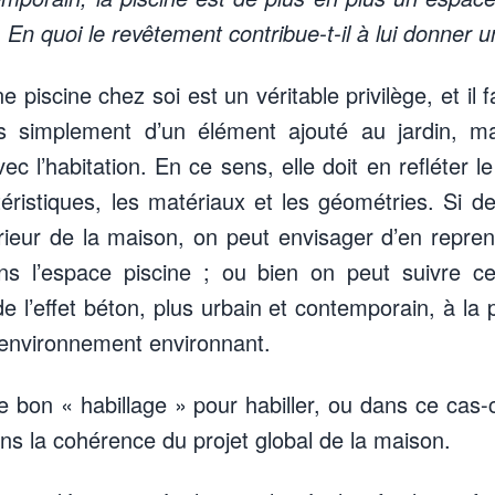
. En quoi le revêtement contribue-t-il à lui donner u
ne piscine chez soi est un véritable privilège, et il 
pas simplement d’un élément ajouté au jardin, 
vec l’habitation. En ce sens, elle doit en refléter l
éristiques, les matériaux et les géométries. Si d
térieur de la maison, on peut envisager d’en repren
ans l’espace piscine ; ou bien on peut suivre cer
de l’effet béton, plus urbain et contemporain, à la p
’environnement environnant.
 le bon « habillage » pour habiller, ou dans ce cas-
dans la cohérence du projet global de la maison.