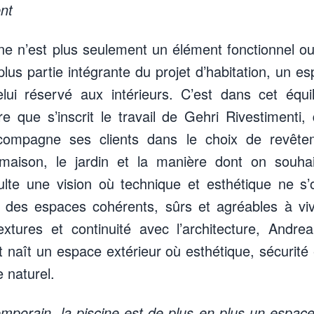
nt
cine n’est plus seulement un élément fonctionnel ou
 plus partie intégrante du projet d’habitation, un e
i réservé aux intérieurs. C’est dans cet équil
e que s’inscrit le travail de Gehri Rivestimenti,
compagne ses clients dans le choix de revêt
maison, le jardin et la manière dont on souhai
ésulte une vision où technique et esthétique ne s
 des espaces cohérents, sûrs et agréables à viv
extures et continuité avec l’architecture, Andr
naît un espace extérieur où esthétique, sécurité 
e naturel.
emporain, la piscine est de plus en plus un espace