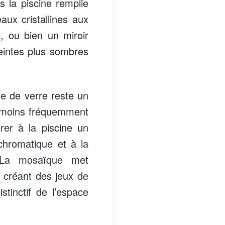
s la piscine remplie
aux cristallines aux
e, ou bien un miroir
eintes plus sombres
ue de verre reste un
ui moins fréquemment
rer à la piscine un
 chromatique et à la
. La mosaïque met
n créant des jeux de
tinctif de l’espace