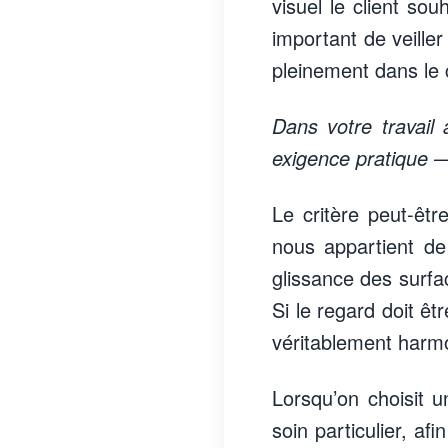
visuel le client sou
important de veiller
pleinement dans le 
Dans votre travail
exigence pratique — 
Le critère peut-être
nous appartient d
glissance des surfac
Si le regard doit êt
véritablement harmo
Lorsqu’on choisit u
soin particulier, af