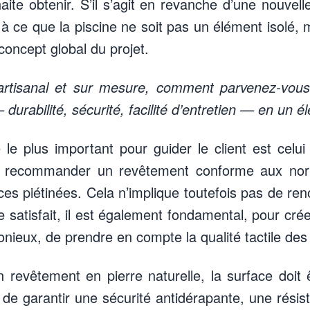
haite obtenir. S’il s’agit en revanche d’une nouvelle
 à ce que la piscine ne soit pas un élément isolé, m
concept global du projet.
 artisanal et sur mesure, comment parvenez-vou
durabilité, sécurité, facilité d’entretien — en un 
 le plus important pour guider le client est celui 
e recommander un revêtement conforme aux no
es piétinées. Cela n’implique toutefois pas de ren
re satisfait, il est également fondamental, pour c
nieux, de prendre en compte la qualité tactile des
n revêtement en pierre naturelle, la surface doit 
in de garantir une sécurité antidérapante, une rés