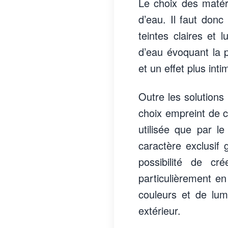
Le choix des matéri
d’eau. Il faut donc
teintes claires et 
d’eau évoquant la 
et un effet plus inti
Outre les solutions
choix empreint de c
utilisée que par l
caractère exclusif 
possibilité de c
particulièrement en
couleurs et de lum
extérieur.