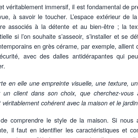
fet véritablement immersif, il est fondamental de 
ue, à savoir le toucher. L’espace extérieur de la 
tre associés à la détente et au bien-être ; la t
elle si l’on souhaite s’asseoir, s’installer et se 
temporains en grès cérame, par exemple, allient q
écurité, avec des dalles antidérapantes qui peu
r.
e en elle une empreinte visuelle, une texture, u
un client dans son choix, que cherchez-vous
t véritablement cohérent avec la maison et le jardin
ut de comprendre le style de la maison. Si nous 
te, il faut en identifier les caractéristiques et 