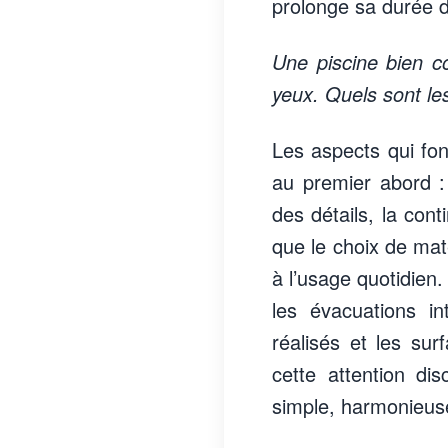
prolonge sa durée de
Une piscine bien c
yeux. Quels sont les
Les aspects qui fon
au premier abord : 
des détails, la conti
que le choix de mat
à l’usage quotidien.
les évacuations i
réalisés et les sur
cette attention di
simple, harmonieuse