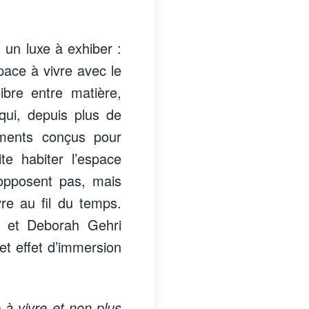
 un luxe à exhiber :
space à vivre avec le
ibre entre matière,
 qui, depuis plus de
ements conçus pour
te habiter l’espace
’opposent pas, mais
re au fil du temps.
ea et Deborah Gehri
et effet d’immersion
 à vivre et non plus