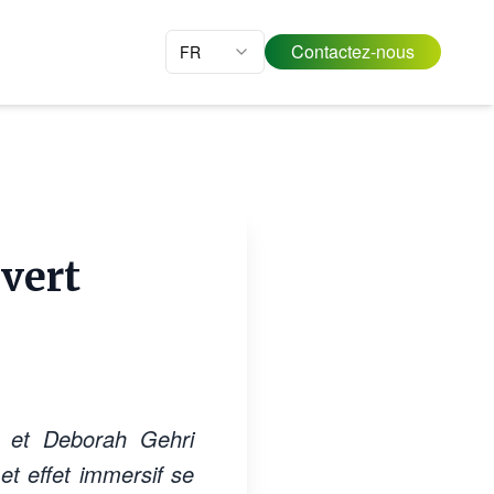
Contactez-nous
FR
uvert
ea et Deborah Gehri
et effet immersif se