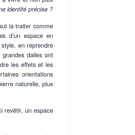
ne identité précise ?
faut la traiter comme
mais d’un espace en
e style, en reprendre
e grandes dalles ont
dre les effets et les
taines orientations
ierre naturelle, plus
ci revêtir, un espace