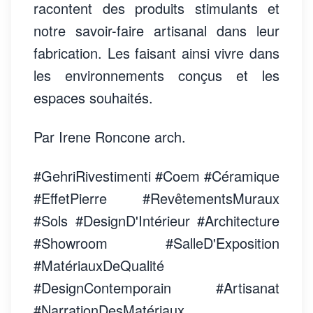
racontent des produits stimulants et
notre savoir-faire artisanal dans leur
fabrication. Les faisant ainsi vivre dans
les environnements conçus et les
espaces souhaités.
Par Irene Roncone arch.
#GehriRivestimenti #Coem #Céramique
#EffetPierre #RevêtementsMuraux
#Sols #DesignD'Intérieur #Architecture
#Showroom #SalleD'Exposition
#MatériauxDeQualité
#DesignContemporain #Artisanat
#NarrationDesMatériaux