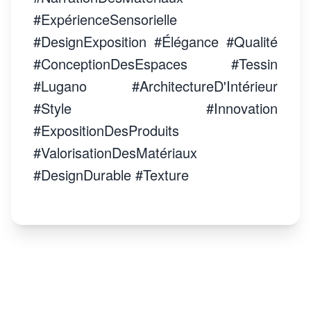
#ExpérienceSensorielle
#DesignExposition #Élégance #Qualité
#ConceptionDesEspaces #Tessin
#Lugano #ArchitectureD'Intérieur
#Style #Innovation
#ExpositionDesProduits
#ValorisationDesMatériaux
#DesignDurable #Texture