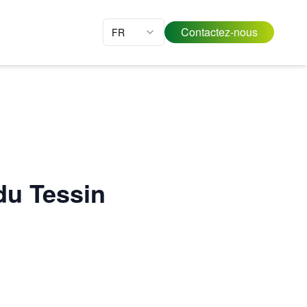
Contactez-nous
FR
u Tessin